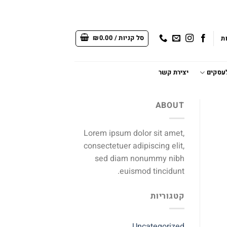
סל קניות /
0.00
₪
ת
לעסקים
יצירת קשר
ABOUT
Lorem ipsum dolor sit amet,
consectetuer adipiscing elit,
sed diam nonummy nibh
euismod tincidunt.
קטגוריות
Uncategorized