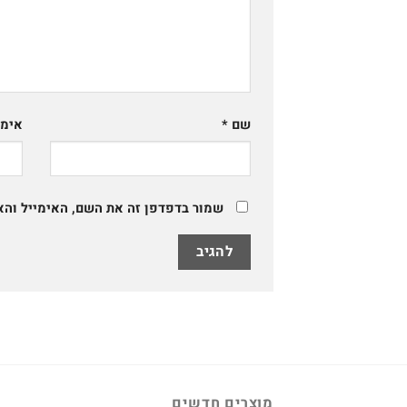
שם
*
אימי
שמור בדפדפן זה את השם, האימייל וה
מוצרים חדשים