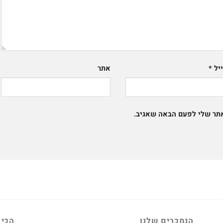
יל
*
אתר
אתר שלי לפעם הבאה שאגיב.
הנמכרים שלנו
הכי 