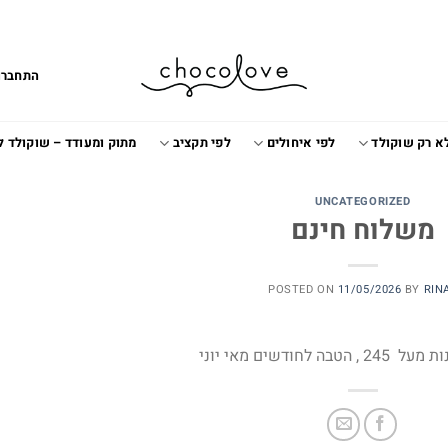
התחברו
א רק שוקולד
לפי איחולים
לפי תקציב
מתוק ומעודד – שוקולד 
UNCATEGORIZED
משלוח חינם
POSTED ON
11/05/2026
BY
RIN
ים מאי יוני