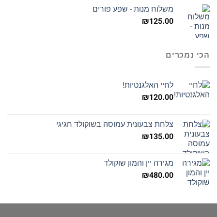
היה:
הוא:
משלוח מנות - שפע פורים
₪145.00.
₪160.00.
₪
125.00
הכי נמכרים
לחיי האלגנטיות!
₪
120.00
צלחת צבעונית עמוסה בשוקולד חגיגי
₪
135.00
מגירה יין והמון שוקולד
₪
480.00