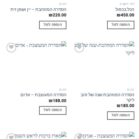
לפי תקציב
חגים
הכל בכפול
הסדרה המוזהבת – יין ושמן זית
₪
220.00
₪
450.00
הוספה לסל
הוספה לסל
Add to
Add to
wishlist
wishlist
חגים
חגים
הסדרה המוזהבת-שנה של זהב
הסדרה המעוצבת – אדום
ליקר
₪
188.00
₪
180.00
הוספה לסל
הוספה לסל