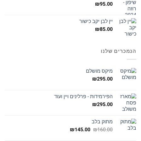
₪
95.00
יין לבן יקב כישור
₪
85.00
הנמכרים שלנו
מיקס מושלם
₪
295.00
הפירמידות - פרלינים ויין ועוד
₪
295.00
מתוק בלב
המחיר
המחיר
₪
145.00
₪
160.00
המקורי
הנוכחי