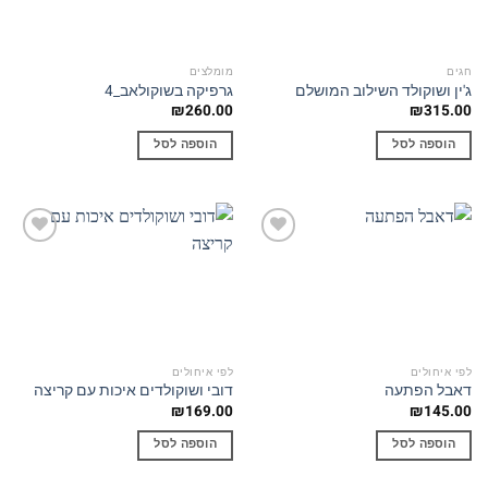
חגים
מומלצים
ג'ין ושוקולד השילוב המושלם
גרפיקה בשוקולאב_4
₪
260.00
₪
315.00
הוספה לסל
הוספה לסל
Add to
Add to
wishlist
wishlist
לפי איחולים
לפי איחולים
דאבל הפתעה
דובי ושוקולדים איכות עם קריצה
₪
169.00
₪
145.00
הוספה לסל
הוספה לסל