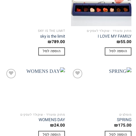
wishlist
wishlist
מתוק ומעודד - שוקולד לעסקים
SKY IS THE LIMIT
sky is the limit
I LOVE MY FAMILY
₪
789.00
₪
55.00
הוספה לסל
הוספה לסל
Add to
Add to
wishlist
wishlist
מומלצים
מתוק ומעודד - שוקולד לעסקים
WOMENS DAY
SPRING
₪
24.00
₪
175.00
הוספה לסל
הוספה לסל