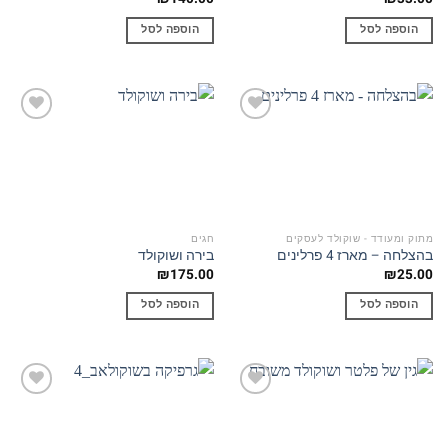
הוספה לסל
הוספה לסל
Add to
Add to
wishlist
wishlist
מתוק ומעודד - שוקולד לעסקים
חגים
בהצלחה – מארז 4 פרלינים
בירה ושוקולד
₪
175.00
₪
25.00
הוספה לסל
הוספה לסל
Add to
Add to
wishlist
wishlist