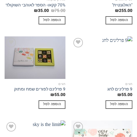
"האלגנטית"
70% קקאו- הספר לאוהבי השוקולד
המחיר
המחיר
₪
35.00
₪
75.00
₪
255.00
המקורי
הנוכחי
היה:
הוא:
הוספה לסל
הוספה לסל
₪35.00.
₪75.00.
Add to
Add to
wishlist
wishlist
חגים
חגים
9 פרלינים לחג
9 פרלינם לפורים שמח ומתוק
₪
55.00
₪
55.00
הוספה לסל
הוספה לסל
Add to
Add to