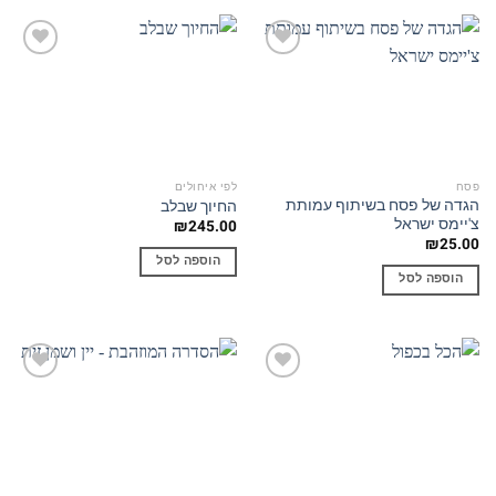
Add to
Add to
wishlist
wishlist
פסח
לפי איחולים
הגדה של פסח בשיתוף עמותת
החיוך שבלב
צ'יימס ישראל
₪
245.00
₪
25.00
הוספה לסל
הוספה לסל
Add to
Add to
wishlist
wishlist