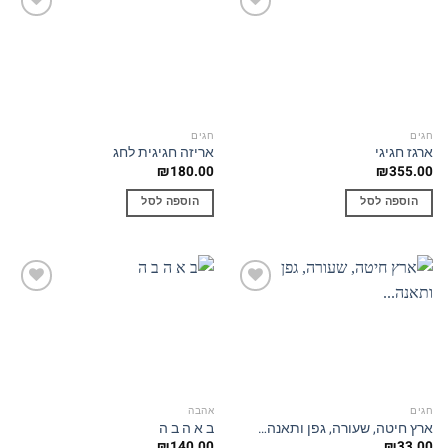
Add to
Add to
wishlist
wishlist
חגים
חגים
ארגז חגיגי
אריזה חגיגית לחג
₪
180.00
₪
355.00
הוספה לסל
הוספה לסל
Add to
Add to
wishlist
wishlist
חגים
אהבה
ארץ חיטה, שעורה, גפן ותאנה…
ב א ה ב ה
₪
140.00
₪
33.00