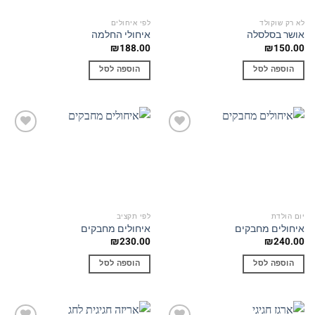
האפשרויות
לא רק שוקולד
לפי איחולים
בעמוד
אושר בסלסלה
איחולי החלמה
המוצר
₪
188.00
₪
150.00
הוספה לסל
הוספה לסל
Add to
Add to
wishlist
wishlist
יום הולדת
לפי תקציב
איחולים מחבקים
איחולים מחבקים
₪
230.00
₪
240.00
הוספה לסל
הוספה לסל