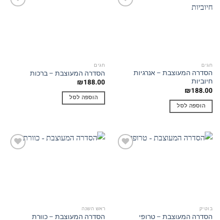
Add to
Add to
wishlist
wishlist
חגים
חגים
הסדרה המעוצבת – אנרגיות
הסדרה המעוצבת – ברכות
חיוביות
₪
188.00
₪
188.00
הוספה לסל
הוספה לסל
Add to
Add to
wishlist
wishlist
בוטיק
ראש השנה
הסדרה המעוצבת – טרופי
הסדרה המעוצבת – כוורת