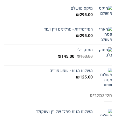
מיקס מושלם
₪
295.00
הפירמידות - פרלינים ויין ועוד
₪
295.00
מתוק בלב
המחיר
המחיר
₪
145.00
₪
160.00
המקורי
הנוכחי
היה:
הוא:
משלוח מנות - שפע פורים
₪145.00.
₪160.00.
₪
125.00
הכי נמכרים
משלוח מנות סמלי של יין ושוקולד