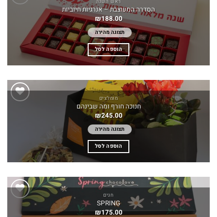
ראש השנה
הסדרה המעוצבת – אנרגיות חיוביות
Add to
₪
188.00
wishlist
תצוגה מהירה
הוספה לסל
מומלצים
חנוכה חורף ומה שבינהם
Add to
₪
245.00
wishlist
תצוגה מהירה
הוספה לסל
חגים
SPRING
Add to
₪
175.00
wishlist