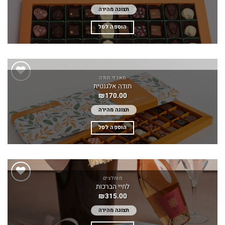
תצוגה מהירה
הוספה לסל
מארזי תודה
תודה אלגנטית
Add to
₪
170.00
wishlist
תצוגה מהירה
הוספה לסל
מומלצים
לחיי הברכות
Add to
₪
315.00
wishlist
תצוגה מהירה