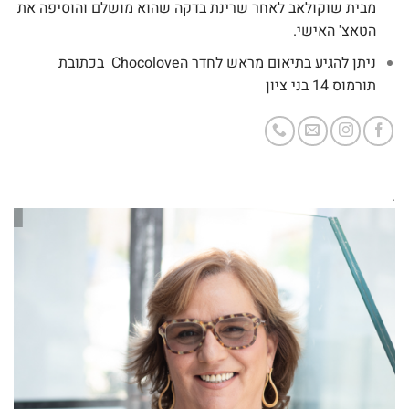
מבית שוקולאב לאחר שרינת בדקה שהוא מושלם והוסיפה את
הטאצ' האישי.
ניתן להגיע בתיאום מראש לחדר הChocolove בכתובת
תורמוס 14 בני ציון
.