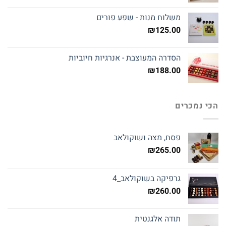
משלוח מנות - שפע פורים
₪
125.00
הסדרה המעוצבת - אנרגיות חיוביות
₪
188.00
הכי נמכרים
פסח, מצה ושוקולאב
₪
265.00
גרפיקה בשוקולאב_4
₪
260.00
תודה אלגנטית