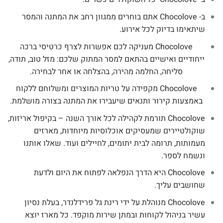
ב- Chocolove אתם בוחרים ממגוון רחב את המתנה והמסר
שיתאימו בדיוק לכל אירוע.
Chocolove מעניקה לכם אפשרות לצרף כרטיסי ברכה
ייחודיים ואישיים בהתאם למסר המתוק שלכם: מזל טוב, תודה,
סליחה, החלמה מהירה, בהצלחה או אחר לבחירה.
Chocolove מקפידה על טריות המוצרים ומשלוחם ללקוח
באמצעות קירור ותנאים שיעבירו את המתנה בצורה מושלמת.
Chocolove תורמת לקהילה לכל אורך השנה – בקיפול אריזות,
שוקולטיירים שמעסיקים אוכלוסיות מיוחדות,
מארזים
מעמותות, תרומה לבית יתומים, לחיילים ועוד. שאלו אותנו
ונשמח לספר.
Chocolove היא הדרך הנפלאה לפתוח את היום ולדעת
שחושבים עליך.
Chocolove מנוהלת על ידי רינת גל פרידלנדר, בעלת נסיון
עשיר בניהול לקוחות ובמתן שירות מוקפד. כל מארז יוצא