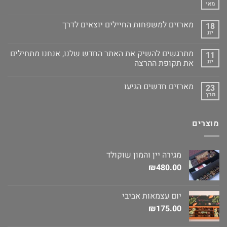
מאי
מארזים למשפחות החיילים יוצאים לדרך
18
יונ
מתרגשים להשיק את האתר החדש שלנו, אנחנו מתחילים
11
יונ
את תקופת ההרצה
מארזים חדשים הגיעו
23
מרץ
מוצרים
מגירה יין והמון שוקולד
₪
480.00
יום עצמאות אביבי
₪
175.00