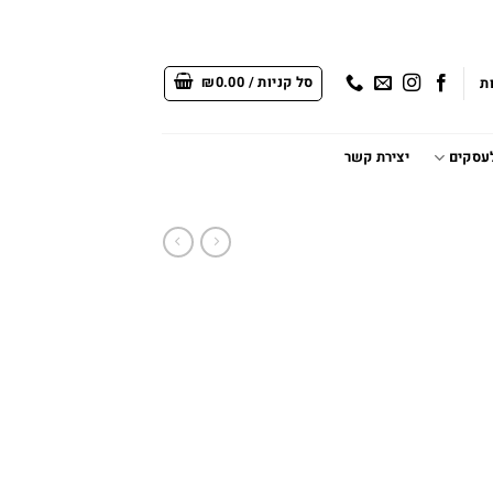
סל קניות /
0.00
₪
ת
לעסקים
יצירת קשר