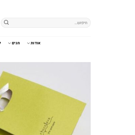
Ski
t
conten
חיפוש
עבור:
אודות
חגים
ל