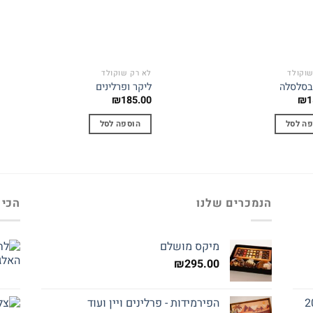
שוקולד
לא רק שוקולד
בסלסלה
ליקר ופרלינים
₪
185.00
₪
1
פה לסל
הוספה לסל
הנמכרים שלנו
הכי 
מיקס מושלם
₪
295.00
הפירמידות - פרלינים ויין ועוד