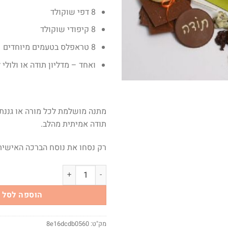
8 דפי שוקולד
8 קיפודי שוקולד
8 טראפלס בטעמים מיוחדים
ואחד – מדליון תודה או ולול
מתנה מושלמת לכל מורה או גננת 
תודה אמיתית מהלב.
רק נסחו את נוסח הברכה האישית
כמות של תודה אמיתית
הוספה לסל
מק"ט:
8e16dcdb0560