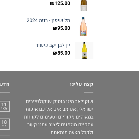
₪
125.00
תל שיפון - רוזה 2024
₪
95.00
יין לבן יקב כישור
₪
85.00
קצת עלינו
חדשו
שוקולאב הינו בוטיק שוקולטיירים
11
ישראלי, אנו מביאים אליכם איכות
מאי
במארזים מקוריים וטעימים לקוחות
18
עסקיים מוזמנים ליצור עמנו קשר
יונ
ולקבל הצעה מותאמת.