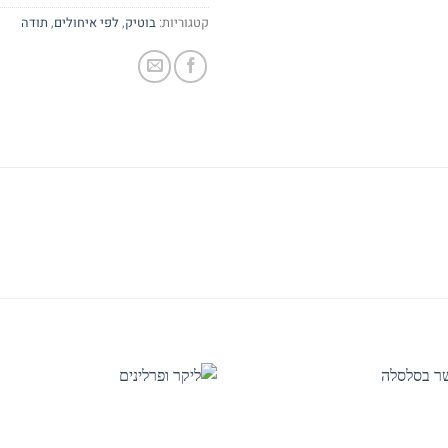
קטגוריות:
בוטיק
,
לפי איחולים
,
תודה
to
Add to
st
wishlist