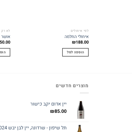
לפי איחולים
לא רק 
איחולי החלמה
אושר 
50.00
₪
188.00
הוספה לסל
הוס
מוצרים חדשים
יין אדום יקב כישור
₪
85.00
תל שיפון - שרדונה, יין לבן יבש 2024