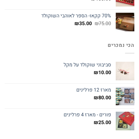
70% קקאו- הספר לאוהבי השוקולד
המחיר
המחיר
₪
35.00
₪
75.00
המקורי
הנוכחי
היה:
הוא:
₪35.00.
₪75.00.
הכי נמכרים
סביבוני שוקולד על מקל
₪
10.00
מארז 12 פרלינים
₪
80.00
פורים - מארז 4 פרלינים
₪
25.00