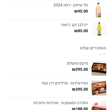
תל שיפון - רוזה 2024
₪
95.00
יין לבן יקב כישור
₪
85.00
הנמכרים שלנו
מיקס מושלם
₪
295.00
הפירמידות - פרלינים ויין ועוד
₪
295.00
הסדרה המעוצבת - אנרגיות חיוביות
₪
188.00