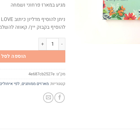
מגיע במארז פרחוני ושמחה
ני
להוסיף בקבוק יין/ קאווה להשלמ
כמות של פרחי האהבה
הוספה לסל
מק"ט:
4e687cb2527e
קטגוריות:
מארזים ממותגים
,
לפי איחולים