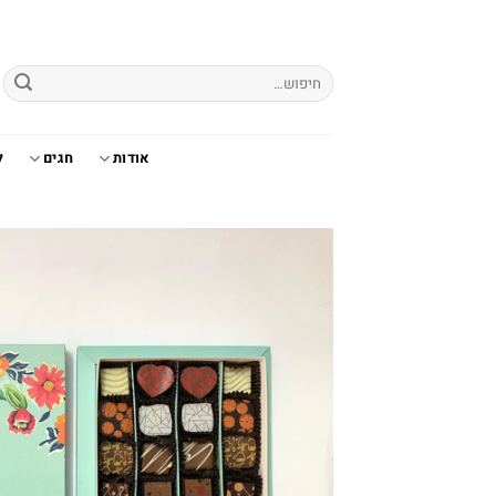
Ski
t
conten
חיפוש
עבור:
אודות
חגים
ל