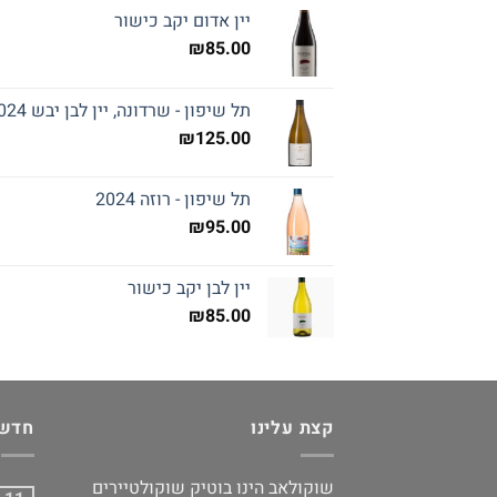
יין אדום יקב כישור
₪
85.00
תל שיפון - שרדונה, יין לבן יבש 2024
₪
125.00
תל שיפון - רוזה 2024
₪
95.00
יין לבן יקב כישור
₪
85.00
קצת עלינו
חדשו
שוקולאב הינו בוטיק שוקולטיירים