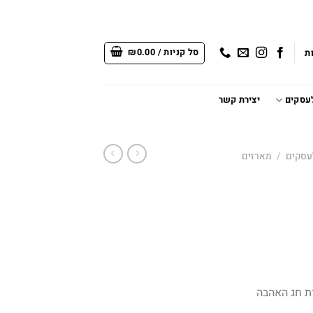
סל קניות /
0.00
₪
ת
לעסקים
יצירת קשר
לעסקים
/
מארזים