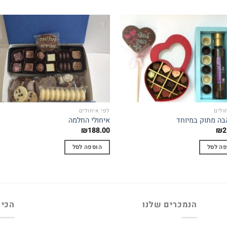
to
Add to
st
wishlist
ולים
לפי איחולים
בה מתוק במיוחד
איחולי החלמה
₪
188.00
₪
2
פה לסל
הוספה לסל
הנמכרים שלנו
הכי 