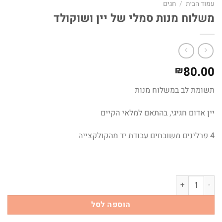
עמוד הבית
/
חגים
משלוח מנות סמלי של יין ושוקולד
80.00
₪
תשומת לב במשלוח מנות
יין אדום חגיגי, בהתאם למלאי הקיים
4 פרלינים משובחים עבודת יד מהקולקצייה
כמות של משלוח מנות סמלי של יין ושוקולד
הוספה לסל