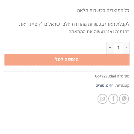
כל המוצרים בכשרות מלאה
לקבלת מארז בכשרות מהודרת חלב ישראל בד"ץ ציינו זאת
בהזמנה ואנו נעשה את ההתאמה.
כמות של משלוח מנות - חיוכים
הוספה לסל
מק"ט:
8d49278dad1f
קטגוריות:
חגים
,
פורים