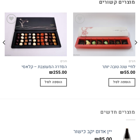
מוצרים קשורים
Add to
Add to
wishlist
wishlist
חגים
חגים
לחיי שנה טובה יותר
הסדרה המעוצבת – קלאסי
₪
255.00
₪
55.00
הוספה לסל
הוספה לסל
מוצרים חדשים
יין אדום יקב כישור
₪
85.00