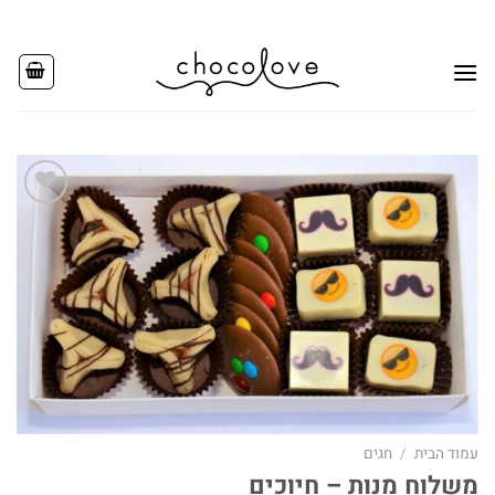
Ski
t
conten
Add to
wishlist
עמוד הבית
/
חגים
משלוח מנות – חיוכים