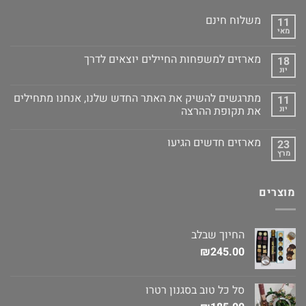
משלוח חינם
11
מאי
מארזים למשפחות החיילים יוצאים לדרך
18
יונ
מתרגשים להשיק את האתר החדש שלנו, אנחנו מתחילים
11
יונ
את תקופת ההרצה
מארזים חדשים הגיעו
23
מרץ
מוצרים
החיוך שבלב
₪
245.00
סל כל טוב בסגנון רטרו