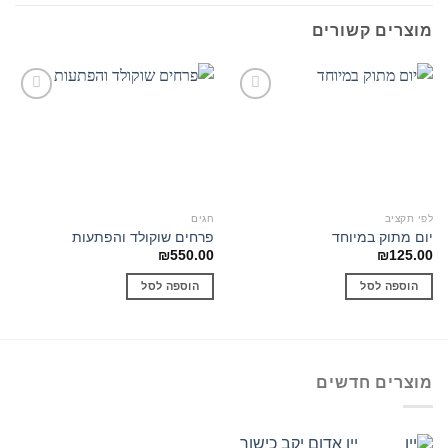
מוצרים קשורים
Add to
Add to
wishlist
wishlist
לפי תקציב
חגים
יום מתוק במיוחד
פרחים שוקולד והפתעות
₪
550.00
₪
125.00
הוספה לסל
הוספה לסל
מוצרים חדשים
יין אדום יקב כישור