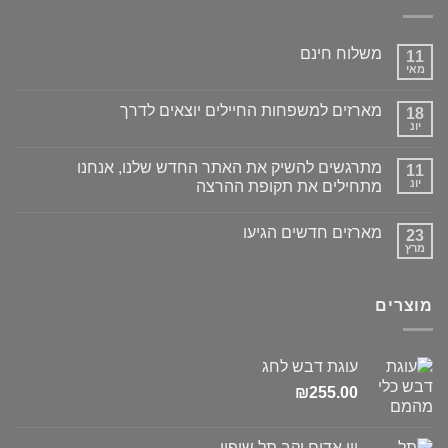
משלוח חינם
11
מאי
מארזים למשפחות החיילים יוצאים לדרך
18
יונ
מתרגשים להשיק את האתר החדש שלנו, אנחנו
11
יונ
מתחילים את תקופת ההרצה
מארזים חדשים הגיעו
23
מרץ
מוצרים
עוגת דבש לחג
₪
255.00
יין אדום יקב תל שיפון