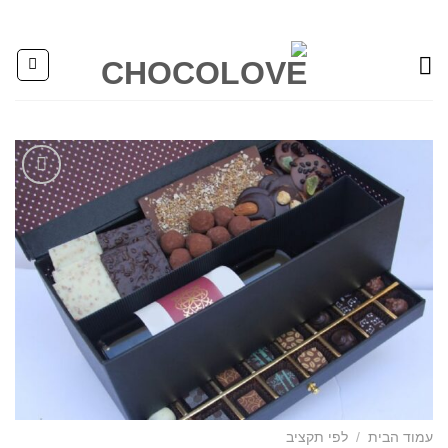
Ski
t
conten
Add to
wishlist
עמוד הבית
/
לפי תקציב