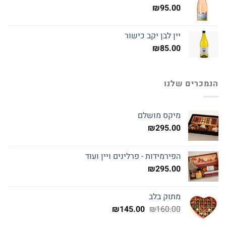
₪
95.00
יין לבן יקב כישור
₪
85.00
הנמכרים שלנו
מיקס מושלם
₪
295.00
הפירמידות - פרלינים ויין ועוד
₪
295.00
מתוק בלב
המחיר
המחיר
₪
145.00
₪
160.00
המקורי
הנוכחי