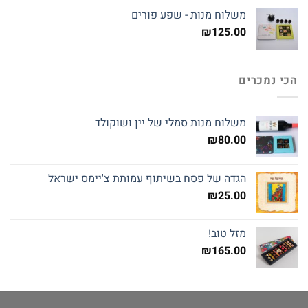
היה:
הוא:
משלוח מנות - שפע פורים
₪145.00.
₪160.00.
₪
125.00
הכי נמכרים
משלוח מנות סמלי של יין ושוקולד
₪
80.00
הגדה של פסח בשיתוף עמותת צ'יימס ישראל
₪
25.00
מזל טוב!
₪
165.00