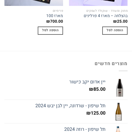
מתוק ומעודד - שוקולד לעסקים
פרימיום
בהצלחה – מארז 4 פרלינים
מארז 100
₪
700.00
₪
25.00
הוספה לסל
הוספה לסל
מוצרים חדשים
יין אדום יקב כישור
₪
85.00
תל שיפון - שרדונה, יין לבן יבש 2024
₪
125.00
תל שיפון - רוזה 2024