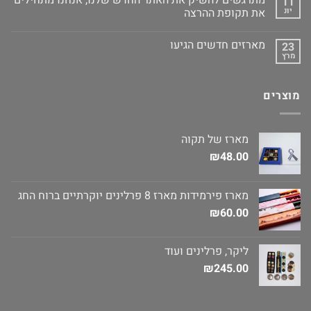
מתרגשים להשיק את האתר החדש שלנו, אנחנו מתחילים
11
יונ
את תקופת ההרצה
מארזים חדשים הגיעו
23
מרץ
מוצרים
מארז של תקוה
₪
48.00
מארז פירמידות מארז 8 פרלינים יוקרתיים ברוח החג
₪
60.00
ליקר, פרלינים ועוד
₪
245.00