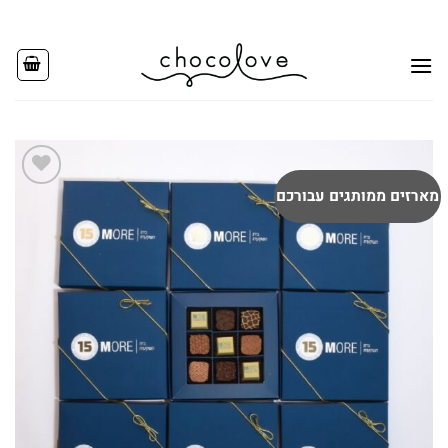
Ski
t
conten
מארזים ממותגים עבורכם
Add to
wishlist