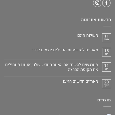
חדשות אחרונות
משלוח חינם
11
מאי
מארזים למשפחות החיילים יוצאים לדרך
18
יונ
מתרגשים להשיק את האתר החדש שלנו, אנחנו מתחילים
11
יונ
את תקופת ההרצה
מארזים חדשים הגיעו
23
מרץ
מוצרים