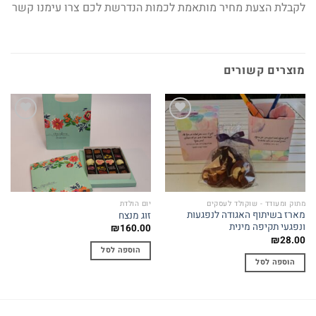
לקבלת הצעת מחיר מותאמת לכמות הנדרשת לכם צרו עימנו קשר
מוצרים קשורים
Add to
Add to
wishlist
wishlist
מתוק ומעודד - שוקולד לעסקים
יום הולדת
מארז בשיתוף האגודה לנפגעות
זוג מנצח
ונפגעי תקיפה מינית
₪
160.00
₪
28.00
הוספה לסל
הוספה לסל