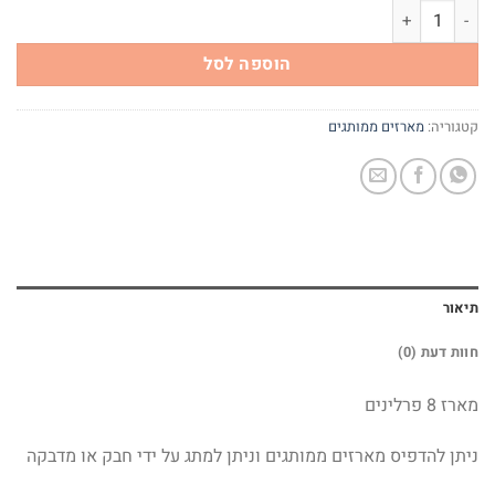
כמות של מארז 8 פרלינים למיתוג
הוספה לסל
קטגוריה:
מארזים ממותגים
תיאור
חוות דעת (0)
מארז 8 פרלינים
ניתן להדפיס מארזים ממותגים וניתן למתג על ידי חבק או מדבקה