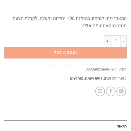
המארז ניתן למיתוג בהזמנת 100 יחידות ומעלה. לקבלת הצעת
מחיר מותאמת
פנו אלינו
כמות של לחיי הברכות
הוספה לסל
מק"ט:
0832a025ede6-2-1
קטגוריות:
חגים
,
ראש השנה
,
מומלצים
תיאור