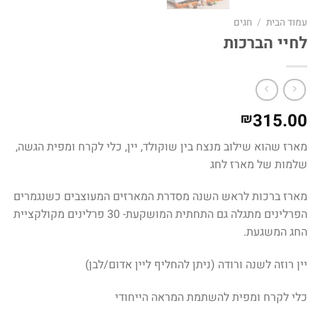
עמוד הבית
/
חגים
לחיי הברכות
315.00
₪
מארז שהוא שילוב מנצח בין שוקולד, יין, כלי לקרח ומפית הגשה,
שלמות של מארז לחג
מארז ברכות לראש השנה מסדרת המארזים המעוצבים כשנגמרים
הפרלינים מתגלה גם התחתית המושקעת- 30 פרלינים מקולקציית
החג המשגעת.
יין רוזה לשנה ורודה (ניתן להחליף ליין אדום/לבן)
כלי לקרח ומפית להשתמת המראה הייחודי