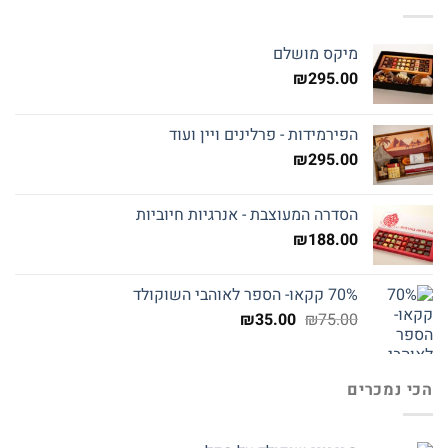
מיקס מושלם
₪
295.00
הפירמידות - פרלינים ויין ועוד
₪
295.00
הסדרה המעוצבת - אנרגיות חיוביות
₪
188.00
70% קקאו- הספר לאוהבי השוקולד
המחיר
המחיר
₪
35.00
₪
75.00
המקורי
הנוכחי
היה:
הוא:
₪35.00.
₪75.00.
הכי נמכרים