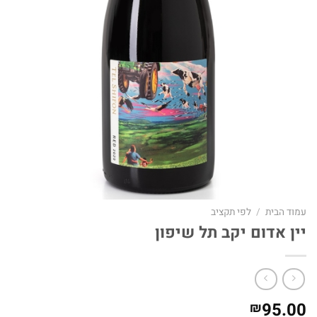
עמוד הבית
/
לפי תקציב
יין אדום יקב תל שיפון
95.00
₪