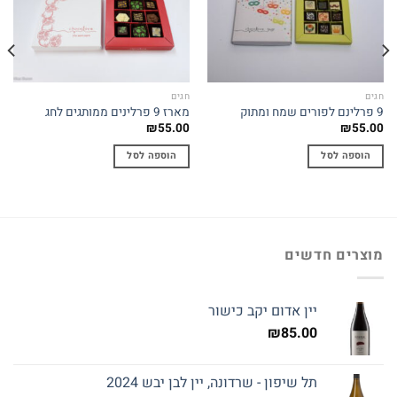
Add to
Add to
wishlist
wishlist
חגים
חגים
9 פרלינם לפורים שמח ומתוק
מארז 9 פרלינים ממותגים לחג
₪
55.00
₪
55.00
הוספה לסל
הוספה לסל
מוצרים חדשים
יין אדום יקב כישור
₪
85.00
תל שיפון - שרדונה, יין לבן יבש 2024