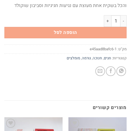
והכל בשקית אחת מעוצת עם נגיעות חגיגיות וסביבון שוקולד
כמות של חנוכה חורף ומה שבינהם
הוספה לסל
מק"ט:
e45aad8bafc6-1
קטגוריות:
חגים
,
חנוכה
,
גורמה
,
מומלצים
מוצרים קשורים