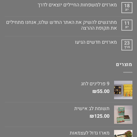
מארזים למשפחות החיילים יוצאים לדרך
18
יונ
מתרגשים להשיק את האתר החדש שלנו, אנחנו מתחילים
11
יונ
את תקופת ההרצה
מארזים חדשים הגיעו
23
מרץ
מוצרים
9 פרלינים לחג
₪
55.00
תשומת לב אישית
₪
125.00
מארז גדול לעצמאות