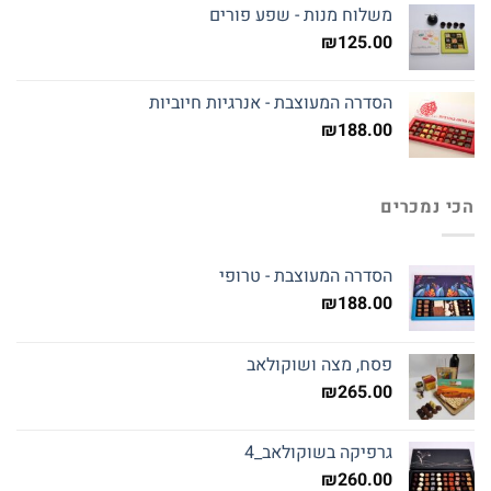
משלוח מנות - שפע פורים
₪
125.00
הסדרה המעוצבת - אנרגיות חיוביות
₪
188.00
הכי נמכרים
הסדרה המעוצבת - טרופי
₪
188.00
פסח, מצה ושוקולאב
₪
265.00
גרפיקה בשוקולאב_4
₪
260.00