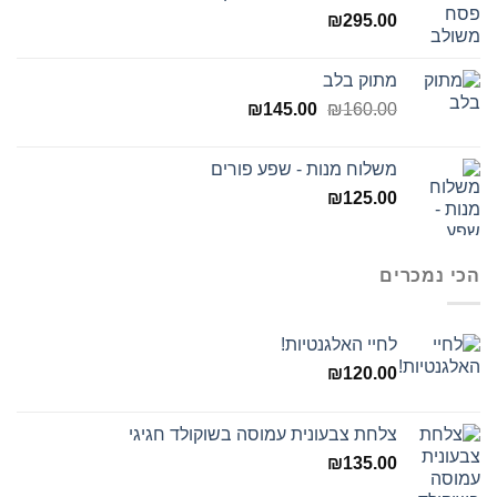
₪
295.00
מתוק בלב
המחיר
המחיר
₪
145.00
₪
160.00
המקורי
הנוכחי
היה:
הוא:
משלוח מנות - שפע פורים
₪145.00.
₪160.00.
₪
125.00
הכי נמכרים
לחיי האלגנטיות!
₪
120.00
צלחת צבעונית עמוסה בשוקולד חגיגי
₪
135.00