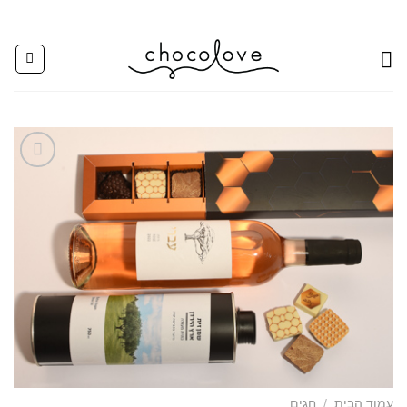
Ski
t
conten
Add to
wishlist
עמוד הבית
/
חגים