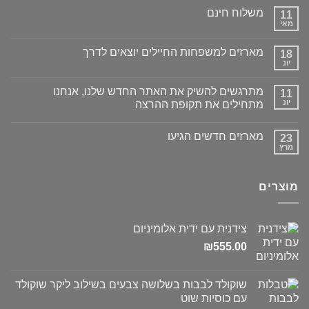
משלוח חינם
11
מאי
מארזים למשפחות החיילים יוצאים לדרך
18
יונ
מתרגשים להשיק את האתר החדש שלנו, אנחנו
11
יונ
מתחילים את תקופת ההרצה
מארזים חדשים הגיעו
23
מרץ
מוצרים
צידנית עם ידית אלומיניום
₪
555.00
שוקולד לבבות בשלושה צבעים בשילוב ליקר שוקולד
עם כוסיות שוט