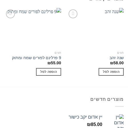
Add to
Add to
wishlist
wishlist
חגים
חגים
שנה זהב
9 פרלינם לפורים שמח ומתוק
₪
55.00
₪
58.00
הוספה לסל
הוספה לסל
מוצרים חדשים
יין אדום יקב כישור
₪
85.00