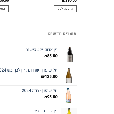
30.00
₪
210.00
הוספה לסל
הוס
מוצרים חדשים
יין אדום יקב כישור
₪
85.00
תל שיפון - שרדונה, יין לבן יבש 2024
₪
125.00
תל שיפון - רוזה 2024
₪
95.00
יין לבן יקב כישור