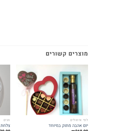
מוצרים קשורים
Add to
wishlist
לפי איחולים
חגים
יום אהבה מתוק במיוחד
צלחת 