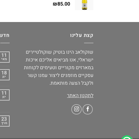
₪
85.00
קצת עלינו
חדשו
שוקולאב הינו בוטיק שוקולטיירים
11
ישראלי, אנו מביאים אליכם איכות
מאי
במארזים מקוריים וטעימים לקוחות
18
עסקיים מוזמנים ליצור עמנו קשר
יונ
ולקבל הצעה מותאמת.
11
לתקנון האתר
יונ
23
מרץ