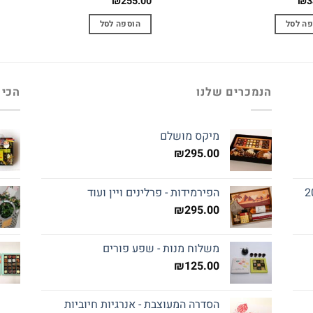
₪
255.00
₪
3
פה לסל
הוספה לסל
הנמכרים שלנו
הכי 
מיקס מושלם
₪
295.00
הפירמידות - פרלינים ויין ועוד
₪
295.00
משלוח מנות - שפע פורים
₪
125.00
הסדרה המעוצבת - אנרגיות חיוביות