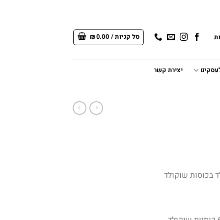
סל קניות /
0.00
₪
ת
לעסקים
יצירת קשר
ד בכוסות שוקולד