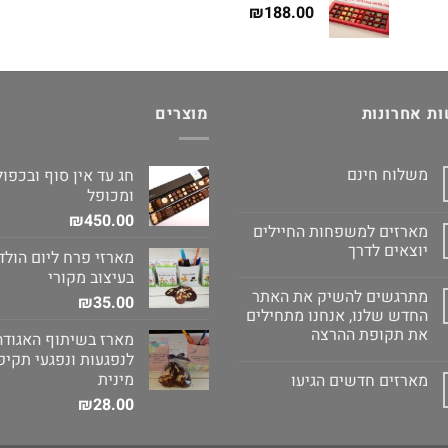
₪
188.00
ת אחרונות
מוצרים
משלוח חינם
חג עד אין סוף ובכפול
ומכופל
₪
450.00
מארזים למשפחות החיילים
יוצאים לדרך
מארזי פרח ליום הולד
בעיצוב מקורי
מתרגשים להשיק את האתר
₪
35.00
החדש שלנו, אנחנו מתחילים
את תקופת ההרצה
מארז בשיתוף האגודה
לנפגעות ונפגעי תקיפ
מינית
מארזים חדשים הגיעו
₪
28.00