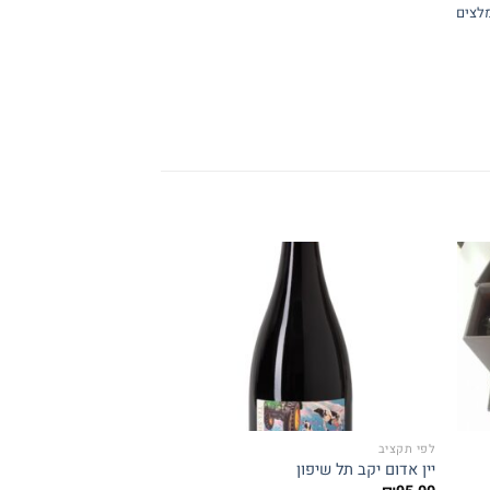
לצים
Add to
Add 
wishlist
wishli
לפי תקציב
החלמה מהירה
יין אדום יקב תל שיפון
העיקר הבריאות