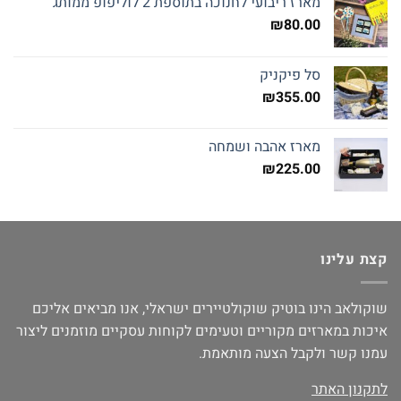
מארז ריבועי לחנוכה בתוספת 2 לוליפופ ממותג
₪
80.00
סל פיקניק
₪
355.00
מארז אהבה ושמחה
₪
225.00
קצת עלינו
שוקולאב הינו בוטיק שוקולטיירים ישראלי, אנו מביאים אליכם
איכות במארזים מקוריים וטעימים לקוחות עסקיים מוזמנים ליצור
עמנו קשר ולקבל הצעה מותאמת.
לתקנון האתר