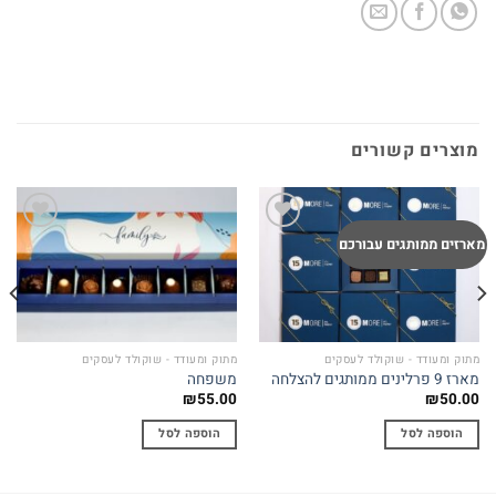
מוצרים קשורים
Add to
Add to
מארזים ממותגים עבורכם
wishlist
wishlist
מתוק ומעודד - שוקולד לעסקים
מתוק ומעודד - שוקולד לעסקים
מארז 9 פרלינים ממותגים להצלחה
משפחה
₪
55.00
₪
50.00
הוספה לסל
הוספה לסל