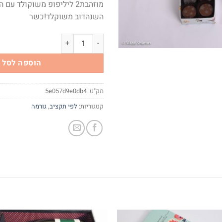
מוזהבת2 ליליפופ משוקולד ע
השנהדוב משוקלד!כשר
כמות של איחולים מחבקים
הוספה לסל
מק"ט:
5e057d9e0db4
קטגוריות:
לפי תקציב
,
גורמה