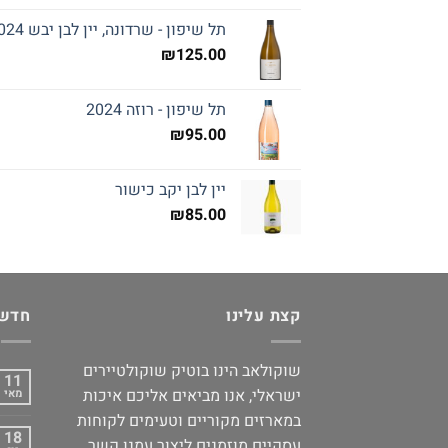
תל שיפון - שרדונה, יין לבן יבש 2024
₪
125.00
תל שיפון - רוזה 2024
₪
95.00
יין לבן יקב כישור
₪
85.00
קצת עלינו
חדשו
שוקולאב הינו בוטיק שוקולטיירים
11
ישראלי, אנו מביאים אליכם איכות
מאי
במארזים מקוריים וטעימים לקוחות
18
עסקיים מוזמנים ליצור עמנו קשר