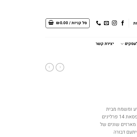
סל קניות /
0.00
₪
ת
לעסקים
יצירת קשר
מפתיע ומשמח מבית
שוקולאבמארז אלגנטי המכיל:קופסאת 14 פרלינים
מהודרים עם מילוי מיוחדים לחג4 מארזים שונים של
יתעם דבורה