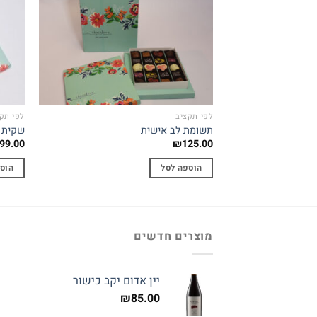
Add to
wishlist
לפי תקציב
לפי תק
תשומת לב אישית
שקית 
99.00
₪
125.00
הוספה לסל
הוס
מוצרים חדשים
יין אדום יקב כישור
₪
85.00