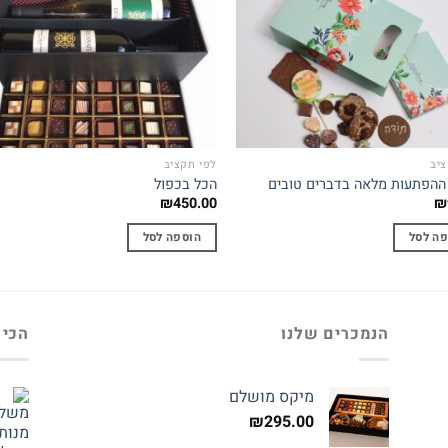
to
Add to
st
wishlist
ציב
לפי תקציב
ההפתעות מלאה בדברים טובים
הכל בכפול
₪
450.00
₪
פה לסל
הוספה לסל
הנמכרים שלנו
הכי 
מיקס מושלם
₪
295.00