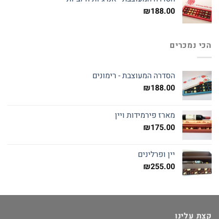
₪
188.00
הכי נמכרים
הסדרה המעוצבת - רימונים
₪
188.00
מארז פירמידות ויין
₪
175.00
יין ופרלינים
₪
255.00
קצת עלינו