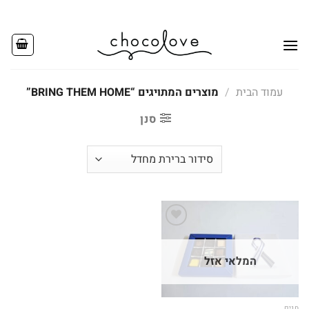
Ski
t
conten
עמוד הבית
/
מוצרים המתויגים “BRING THEM HOME”
סנן
Add to
wishlist
המלאי אזל
חגים