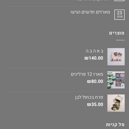
מארזים חדשים הגיעו
23
מרץ
מוצרים
ב א ה ב ה
₪
140.00
מארז 12 פרלינים
₪
80.00
פרח בכחול לבן
₪
35.00
סל קניות