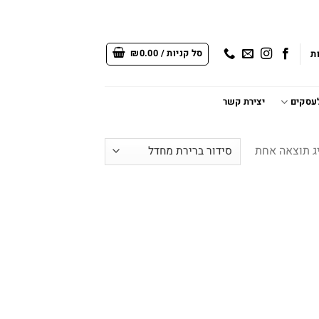
סל קניות /
0.00
₪
ת
לעסקים
יצירת קשר
ג תוצאה אחת