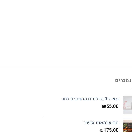
נמכרים
מארז 9 פרלינים ממותגים לחג
₪
55.00
יום עצמאות אביבי
₪
175.00