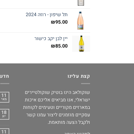
תל שיפון - רוזה 2024
₪
95.00
יין לבן יקב כישור
₪
85.00
קצת עלינו
חדשו
שוקולאב הינו בוטיק שוקולטיירים
11
ישראלי, אנו מביאים אליכם איכות
מאי
במארזים מקוריים וטעימים לקוחות
18
עסקיים מוזמנים ליצור עמנו קשר
יונ
ולקבל הצעה מותאמת.
11