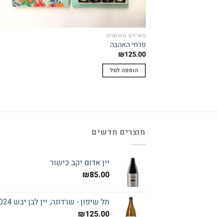
מארזים ממותגים
פרחי האהבה
₪
125.00
הוספה לסל
מוצרים חדשים
יין אדום יקב כישור
₪
85.00
תל שיפון - שרדונה, יין לבן יבש 2024
₪
125.00