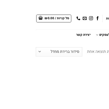
סל קניות /
0.00
₪
ת
לעסקים
יצירת קשר
ג תוצאה אחת