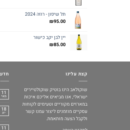
תל שיפון - רוזה 2024
₪
95.00
יין לבן יקב כישור
₪
85.00
קצת עלינו
חדשו
שוקולאב הינו בוטיק שוקולטיירים
11
ישראלי, אנו מביאים אליכם איכות
מאי
במארזים מקוריים וטעימים לקוחות
18
עסקיים מוזמנים ליצור עמנו קשר
יונ
ולקבל הצעה מותאמת.
11