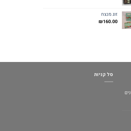
זוג מנצח
₪
160.00
סל קניות
נים