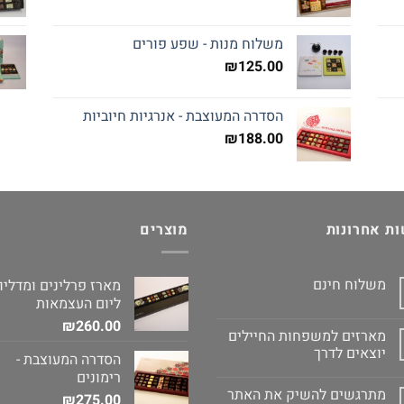
משלוח מנות - שפע פורים
₪
125.00
הסדרה המעוצבת - אנרגיות חיוביות
₪
188.00
ת אחרונות
מוצרים
משלוח חינם
מארז פרלינים ומדליו
ליום העצמאות
₪
260.00
מארזים למשפחות החיילים
יוצאים לדרך
הסדרה המעוצבת -
רימונים
מתרגשים להשיק את האתר
₪
275.00