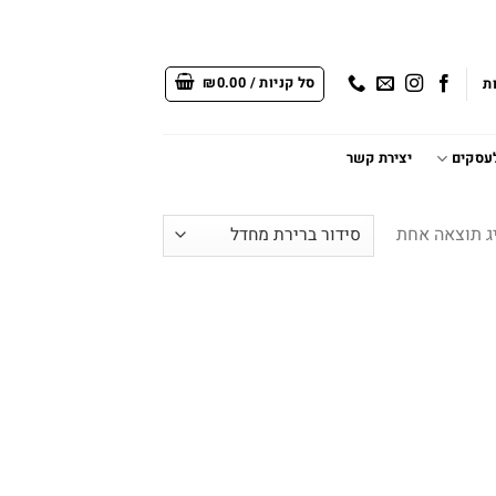
סל קניות /
0.00
₪
ת
לעסקים
יצירת קשר
ג תוצאה אחת