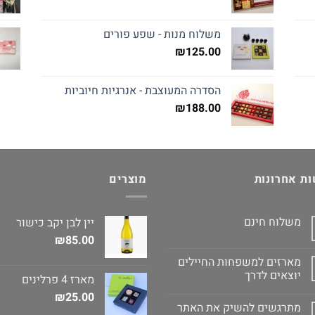
משלוח מנות - שפע פורים
₪
125.00
הסדרה המעוצבת - אנרגיות חיוביות
₪
188.00
ת אחרונות
מוצרים
משלוח חינם
יין לבן יקב כישור
₪
85.00
מארזים למשפחות החיילים
יוצאים לדרך
מארז 4 פרלינים
₪
25.00
מתרגשים להשיק את האתר