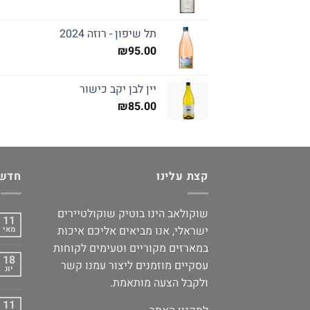
תל שיפון - רוזה 2024
₪
95.00
יין לבן יקב כישור
₪
85.00
קצת עלינו
חדשו
שוקולאב הינו בוטיק שוקולטיירים
11
ישראלי, אנו מביאים אליכם איכות
מאי
במארזים מקוריים וטעימים לקוחות
18
עסקיים מוזמנים ליצור עמנו קשר
יונ
ולקבל הצעה מותאמת.
11