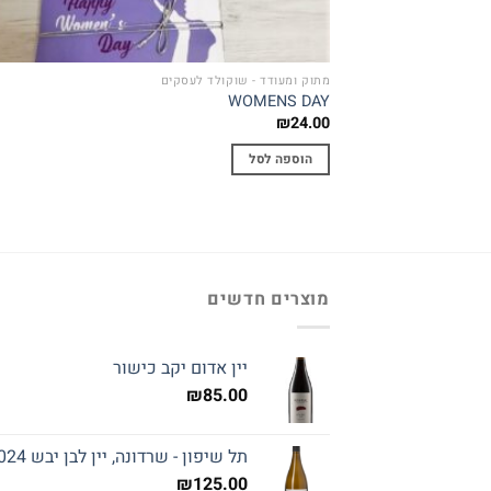
מתוק ומעודד - שוקולד לעסקים
WOMENS DAY
₪
24.00
הוספה לסל
מוצרים חדשים
יין אדום יקב כישור
₪
85.00
תל שיפון - שרדונה, יין לבן יבש 2024
₪
125.00