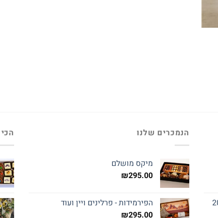
הנמכרים שלנו
הכי 
מיקס מושלם
₪
295.00
הפירמידות - פרלינים ויין ועוד
₪
295.00