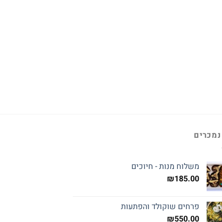
נמכרים
משלוח מנות - חיוכים
₪
185.00
פרחים שוקולד והפתעות
₪
550.00