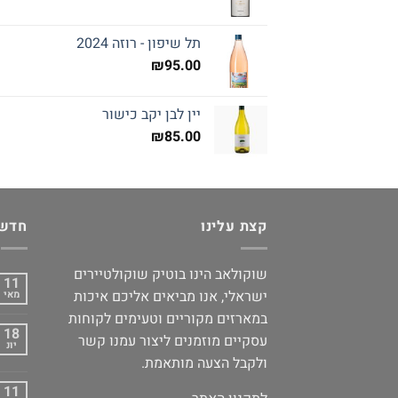
תל שיפון - רוזה 2024
₪
95.00
יין לבן יקב כישור
₪
85.00
קצת עלינו
חדשו
שוקולאב הינו בוטיק שוקולטיירים
11
ישראלי, אנו מביאים אליכם איכות
מאי
במארזים מקוריים וטעימים לקוחות
18
עסקיים מוזמנים ליצור עמנו קשר
יונ
ולקבל הצעה מותאמת.
11