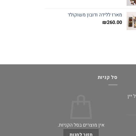
מארז ללידה ודובון משוקולד
₪
260.00
סל קניות
יין
אין מוצרים בסל הקניות.
חזור לחנות