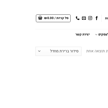
סל קניות /
0.00
₪
ת
לעסקים
יצירת קשר
ג תוצאה אחת