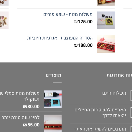
משלוח מנות - שפע פורים
₪
125.00
הסדרה המעוצבת - אנרגיות חיוביות
₪
188.00
ת אחרונות
מוצרים
משלוח חינם
משלוח מנות סמלי של 
ושוקולד
₪
80.00
מארזים למשפחות החיילים
יוצאים לדרך
לחיי שנה טובה יותר
₪
55.00
מתרגשים להשיק את האתר