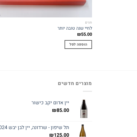
חגים
לחיי שנה טובה יותר
₪
55.00
הוספה לסל
מוצרים חדשים
יין אדום יקב כישור
₪
85.00
תל שיפון - שרדונה, יין לבן יבש 2024
₪
125.00