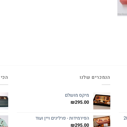
הנמכרים שלנו
הכי 
מיקס מושלם
₪
295.00
הפירמידות - פרלינים ויין ועוד
₪
295.00