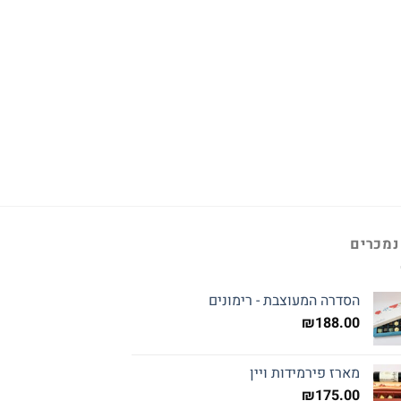
נמכרים
הסדרה המעוצבת - רימונים
₪
188.00
מארז פירמידות ויין
₪
175.00