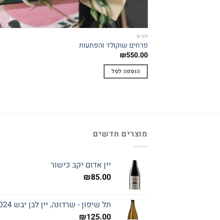
חגים
פרחים שוקולד והפתעות
₪
550.00
הוספה לסל
מוצרים חדשים
יין אדום יקב כישור
₪
85.00
תל שיפון - שרדונה, יין לבן יבש 2024
₪
125.00