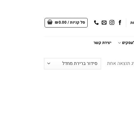
סל קניות /
0.00
₪
ת
לעסקים
יצירת קשר
ג תוצאה אחת