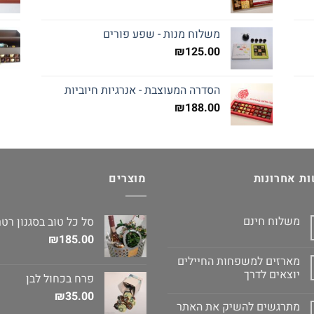
משלוח מנות - שפע פורים
₪
125.00
הסדרה המעוצבת - אנרגיות חיוביות
₪
188.00
ת אחרונות
מוצרים
משלוח חינם
סל כל טוב בסגנון רטר
₪
185.00
מארזים למשפחות החיילים
יוצאים לדרך
פרח בכחול לבן
₪
35.00
מתרגשים להשיק את האתר