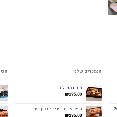
הנמכרים שלנו
הכי 
מיקס מושלם
₪
295.00
הפירמידות - פרלינים ויין ועוד
₪
295.00