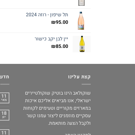
תל שיפון - רוזה 2024
₪
95.00
יין לבן יקב כישור
₪
85.00
קצת עלינו
חדשו
שוקולאב הינו בוטיק שוקולטיירים
11
ישראלי, אנו מביאים אליכם איכות
מאי
במארזים מקוריים וטעימים לקוחות
18
עסקיים מוזמנים ליצור עמנו קשר
יונ
ולקבל הצעה מותאמת.
11