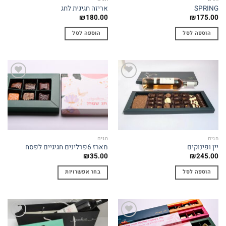
SPRING
אריזה חגיגית לחג
₪
180.00
₪
175.00
הוספה לסל
הוספה לסל
Add to
Add to
wishlist
wishlist
חגים
חגים
יין ופינוקים
מארז 6פרלינים חגיגיים לפסח
₪
35.00
₪
245.00
הוספה לסל
בחר אפשרויות
למוצר
זה
יש
מספר
Add to
Add to