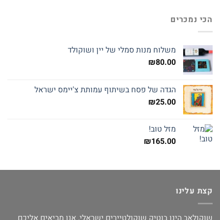
הכי נמכרים
משלוח מנות סמלי של יין ושוקולד
₪
80.00
הגדה של פסח בשיתוף עמותת צ'יימס ישראל
₪
25.00
מזל טוב!
₪
165.00
קצת עלינו
שוקולאב הינו בוטיק שוקולטיירים ישראלי, אנו מביאים אליכם