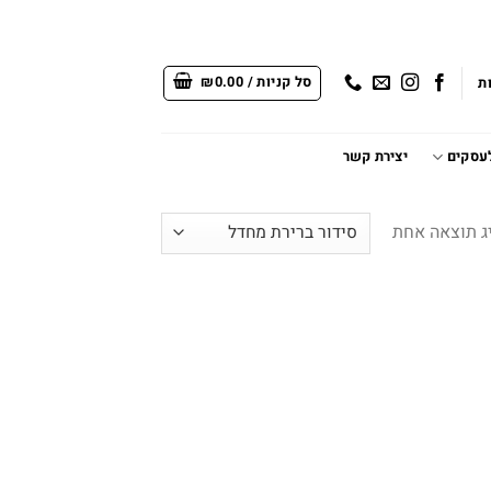
סל קניות /
0.00
₪
ת
לעסקים
יצירת קשר
ג תוצאה אחת