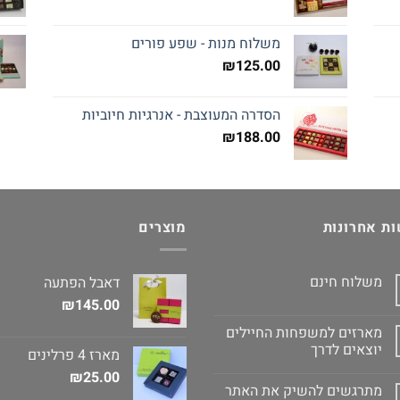
משלוח מנות - שפע פורים
₪
125.00
הסדרה המעוצבת - אנרגיות חיוביות
₪
188.00
ת אחרונות
מוצרים
משלוח חינם
דאבל הפתעה
₪
145.00
מארזים למשפחות החיילים
יוצאים לדרך
מארז 4 פרלינים
₪
25.00
מתרגשים להשיק את האתר