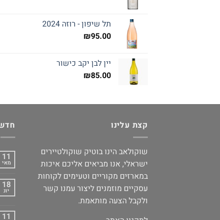
תל שיפון - רוזה 2024
₪
95.00
יין לבן יקב כישור
₪
85.00
קצת עלינו
חדשו
שוקולאב הינו בוטיק שוקולטיירים
11
ישראלי, אנו מביאים אליכם איכות
מאי
במארזים מקוריים וטעימים לקוחות
18
עסקיים מוזמנים ליצור עמנו קשר
יונ
ולקבל הצעה מותאמת.
11