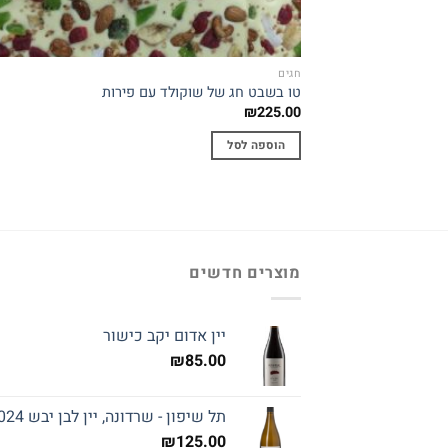
חגים
טו בשבט חג של שוקולד עם פירות
₪
225.00
הוספה לסל
מוצרים חדשים
יין אדום יקב כישור
₪
85.00
תל שיפון - שרדונה, יין לבן יבש 2024
₪
125.00