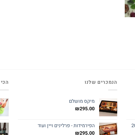
הנמכרים שלנו
הכי 
מיקס מושלם
₪
295.00
הפירמידות - פרלינים ויין ועוד
₪
295.00