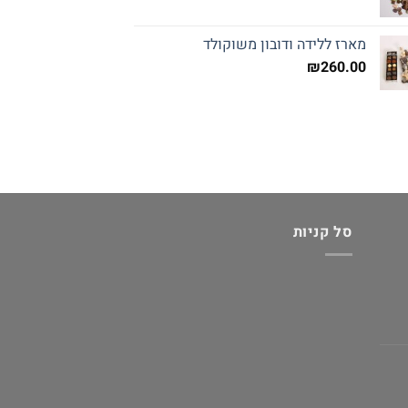
מארז ללידה ודובון משוקולד
₪
260.00
סל קניות