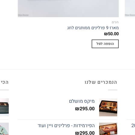
חגים
מארז 9 פרלינים ממותגים לחג
₪
50.00
הוספה לסל
הנמכרים שלנו
הכי 
מיקס מושלם
₪
295.00
הפירמידות - פרלינים ויין ועוד
₪
295.00