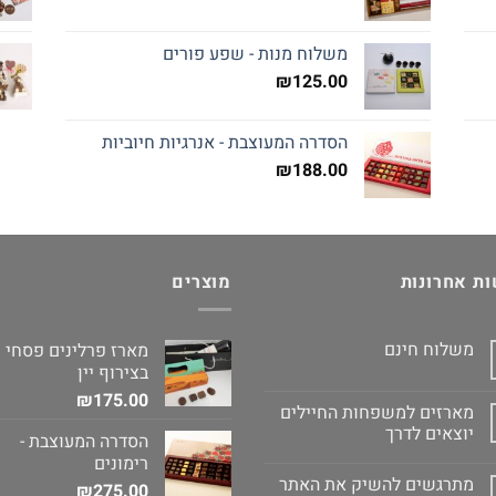
משלוח מנות - שפע פורים
₪
125.00
הסדרה המעוצבת - אנרגיות חיוביות
₪
188.00
ת אחרונות
מוצרים
משלוח חינם
מארז פרלינים פסחי
בצירוף יין
₪
175.00
מארזים למשפחות החיילים
יוצאים לדרך
הסדרה המעוצבת -
רימונים
מתרגשים להשיק את האתר
₪
275.00