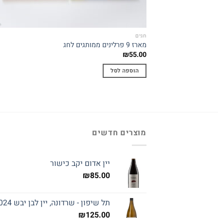
חגים
מארז 9 פרלינים ממותגים לחג
₪
55.00
הוספה לסל
מוצרים חדשים
יין אדום יקב כישור
₪
85.00
תל שיפון - שרדונה, יין לבן יבש 2024
₪
125.00