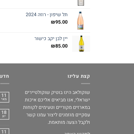
תל שיפון - רוזה 2024
₪
95.00
יין לבן יקב כישור
₪
85.00
קצת עלינו
חדשו
שוקולאב הינו בוטיק שוקולטיירים
11
ישראלי, אנו מביאים אליכם איכות
מאי
במארזים מקוריים וטעימים לקוחות
18
עסקיים מוזמנים ליצור עמנו קשר
יונ
ולקבל הצעה מותאמת.
11