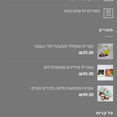
מארזים חדשים הגיעו
23
מרץ
מוצרים
קוביית שוקולד מעוצבת לט"ו בשבט
₪
25.00
מארז 9 פרלינים ממותגים לחג
₪
55.00
שקית ההפתעות מלאה בדברים טובים
₪
99.00
סל קניות