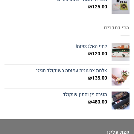
₪145.00.
₪160.00.
₪
125.00
הכי נמכרים
לחיי האלגנטיות!
₪
120.00
צלחת צבעונית עמוסה בשוקולד חגיגי
₪
135.00
מגירה יין והמון שוקולד
₪
480.00
קצת עלינו