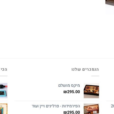
הנמכרים שלנו
הכי 
מיקס מושלם
₪
295.00
הפירמידות - פרלינים ויין ועוד
₪
295.00