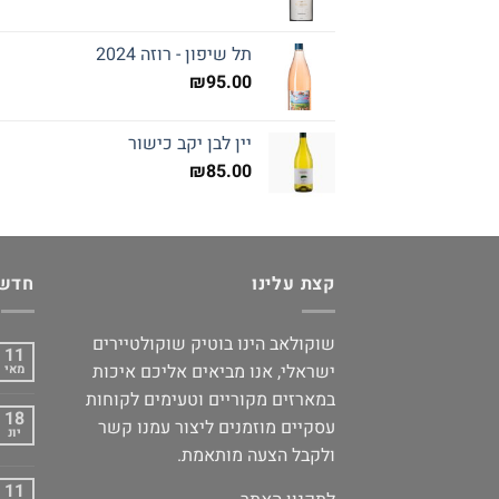
תל שיפון - רוזה 2024
₪
95.00
יין לבן יקב כישור
₪
85.00
קצת עלינו
חדשו
שוקולאב הינו בוטיק שוקולטיירים
11
ישראלי, אנו מביאים אליכם איכות
מאי
במארזים מקוריים וטעימים לקוחות
18
עסקיים מוזמנים ליצור עמנו קשר
יונ
ולקבל הצעה מותאמת.
11