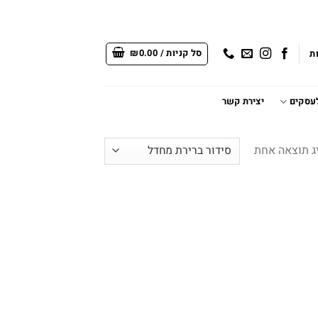
סל קניות /
0.00
₪
ת
לעסקים
יצירת קשר
ג תוצאה אחת