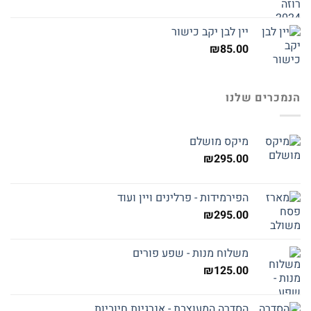
יין לבן יקב כישור
₪
85.00
הנמכרים שלנו
מיקס מושלם
₪
295.00
הפירמידות - פרלינים ויין ועוד
₪
295.00
משלוח מנות - שפע פורים
₪
125.00
הסדרה המעוצבת - אנרגיות חיוביות