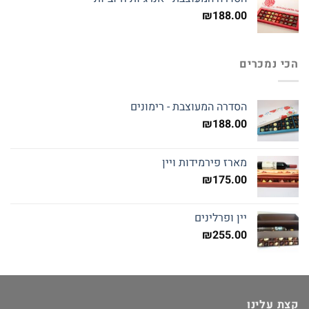
₪
188.00
הכי נמכרים
הסדרה המעוצבת - רימונים
₪
188.00
מארז פירמידות ויין
₪
175.00
יין ופרלינים
₪
255.00
קצת עלינו