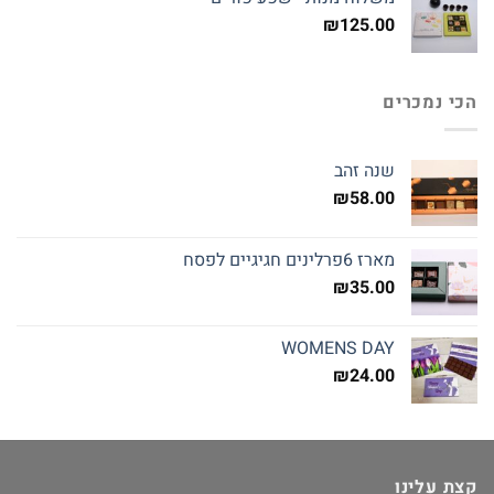
₪145.00.
₪160.00.
₪
125.00
הכי נמכרים
שנה זהב
₪
58.00
מארז 6פרלינים חגיגיים לפסח
₪
35.00
WOMENS DAY
₪
24.00
קצת עלינו