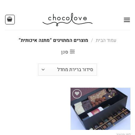
Ski
t
conten
עמוד הבית
/
מוצרים המתויגים “מתנה איכותית”
סנן
Add to
wishlist
לפי תקציב