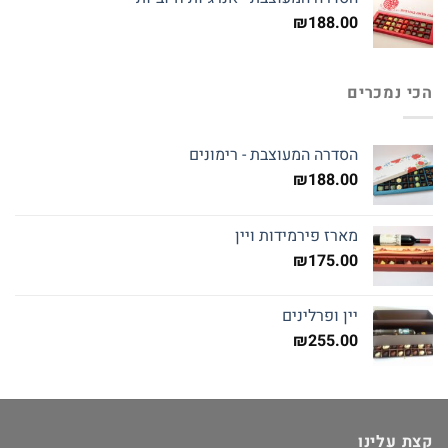
₪
188.00
הכי נמכרים
הסדרה המעוצבת - רימונים
₪
188.00
מארז פירמידות ויין
₪
175.00
יין ופרלינים
₪
255.00
קצת עלינו