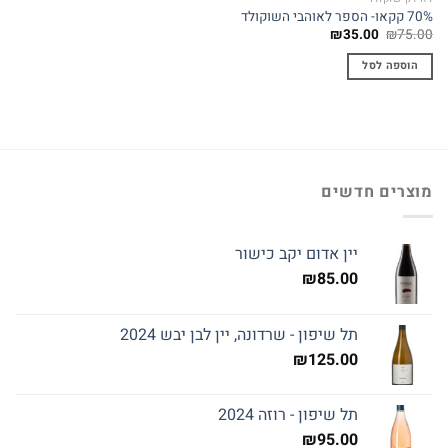
70% קקאו- הספר לאוהבי השוקולד
המחיר
המחיר
₪
35.00
₪
75.00
המקורי
הנוכחי
היה:
הוא:
הוספה לסל
₪35.00.
₪75.00.
מוצרים חדשים
יין אדום יקב כישור
₪
85.00
תל שיפון - שרדונה, יין לבן יבש 2024
₪
125.00
תל שיפון - רוזה 2024
₪
95.00