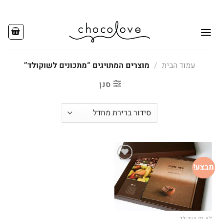
Ski
t
conten
עמוד הבית
/
מוצרים המתויגים “מתכונים לשוקולד”
סנן
מבצע!
Add to
wishlist
לא רק שוקולד