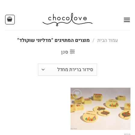
Ski
t
conten
עמוד הבית
/
מוצרים המתויגים “מדליוני שוקולד”
סנן
Add to
wishlist
חגים