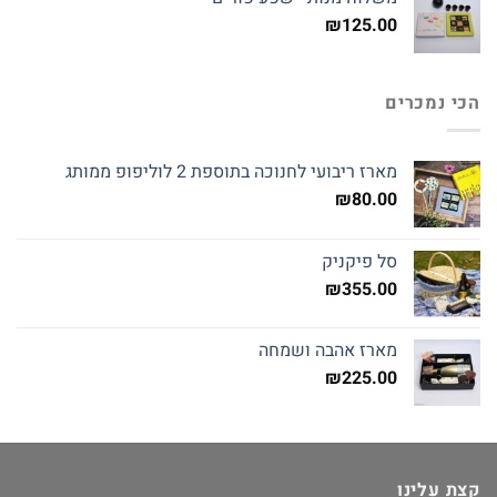
₪145.00.
₪160.00.
₪
125.00
הכי נמכרים
מארז ריבועי לחנוכה בתוספת 2 לוליפופ ממותג
₪
80.00
סל פיקניק
₪
355.00
מארז אהבה ושמחה
₪
225.00
קצת עלינו