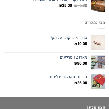
המחיר
המחיר
₪
35.00
₪
75.00
המקורי
הנוכחי
היה:
הוא:
₪35.00.
₪75.00.
הכי נמכרים
סביבוני שוקולד על מקל
₪
10.00
מארז 12 פרלינים
₪
80.00
פורים - מארז 4 פרלינים
₪
25.00
קצת עלינו