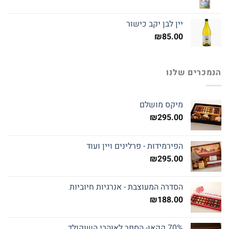
יין לבן יקב כישור
₪
85.00
הנמכרים שלנו
מיקס מושלם
₪
295.00
הפירמידות - פרלינים ויין ועוד
₪
295.00
הסדרה המעוצבת - אנרגיות חיוביות
₪
188.00
70% קקאו- הספר לאוהבי השוקולד