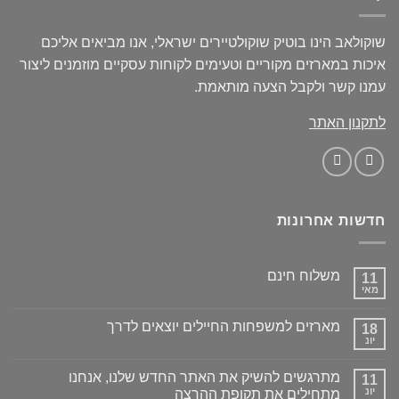
שוקולאב הינו בוטיק שוקולטיירים ישראלי, אנו מביאים אליכם
איכות במארזים מקוריים וטעימים לקוחות עסקיים מוזמנים ליצור
עמנו קשר ולקבל הצעה מותאמת.
לתקנון האתר
חדשות אחרונות
משלוח חינם
11
מאי
מארזים למשפחות החיילים יוצאים לדרך
18
יונ
מתרגשים להשיק את האתר החדש שלנו, אנחנו
11
יונ
מתחילים את תקופת ההרצה