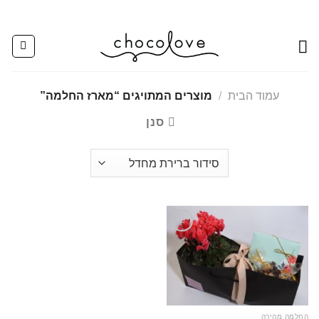
Ski
t
conten
עמוד הבית
/
מוצרים המתויגים “מארז החלמה”
סנן
Add to
wishlist
החלמה מהירה