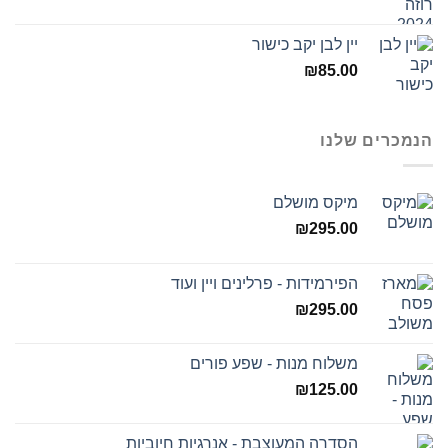
יין לבן יקב כישור
₪
85.00
הנמכרים שלנו
מיקס מושלם
₪
295.00
הפירמידות - פרלינים ויין ועוד
₪
295.00
משלוח מנות - שפע פורים
₪
125.00
הסדרה המעוצבת - אנרגיות חיוביות