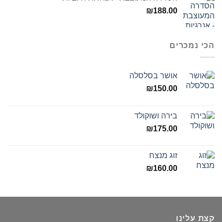
₪
188.00
הכי נמכרים
אושר בסלסלה
₪
150.00
בירה ושוקולד
₪
175.00
זוג מנצח
₪
160.00
קצת עלינו