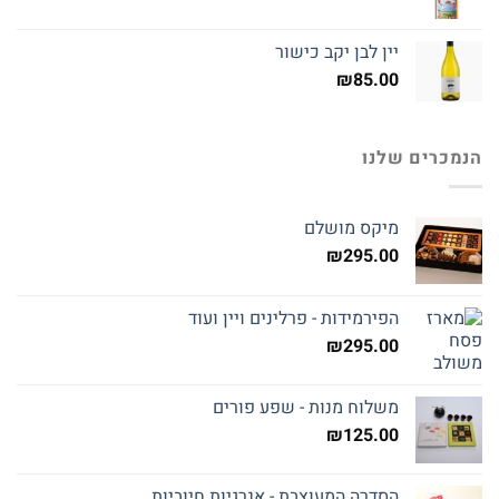
יין לבן יקב כישור
₪
85.00
הנמכרים שלנו
מיקס מושלם
₪
295.00
הפירמידות - פרלינים ויין ועוד
₪
295.00
משלוח מנות - שפע פורים
₪
125.00
הסדרה המעוצבת - אנרגיות חיוביות