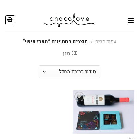
Ski
t
conten
עמוד הבית
/
מוצרים המתויגים “מארז אישי”
סנן
Add to
wishlist
חגים