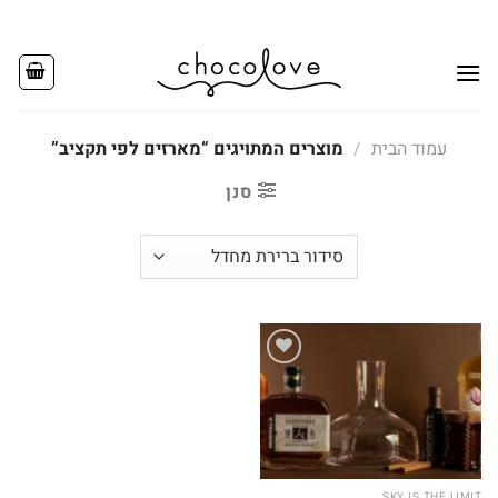
Ski
t
conten
עמוד הבית
/
מוצרים המתויגים “מארזים לפי תקציב”
סנן
Add to
wishlist
SKY IS THE LIMIT