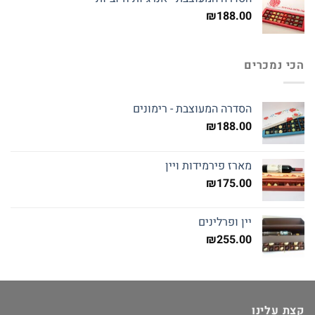
₪
188.00
הכי נמכרים
הסדרה המעוצבת - רימונים
₪
188.00
מארז פירמידות ויין
₪
175.00
יין ופרלינים
₪
255.00
קצת עלינו