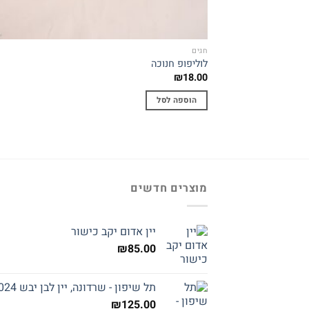
חגים
לוליפופ חנוכה
₪
18.00
הוספה לסל
מוצרים חדשים
יין אדום יקב כישור
₪
85.00
תל שיפון - שרדונה, יין לבן יבש 2024
₪
125.00