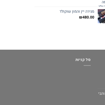
מגירה יין והמון שוקולד
₪
480.00
סל קניות
והבי
יר