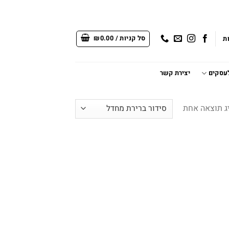
סל קניות /
0.00
₪
ת
לעסקים
יצירת קשר
ג תוצאה אחת