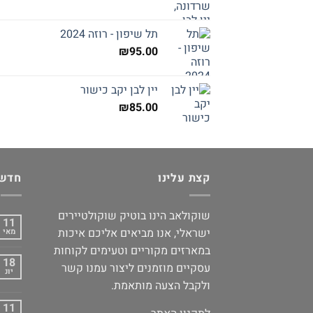
תל שיפון - רוזה 2024
₪
95.00
יין לבן יקב כישור
₪
85.00
קצת עלינו
חדשו
שוקולאב הינו בוטיק שוקולטיירים
11
ישראלי, אנו מביאים אליכם איכות
מאי
במארזים מקוריים וטעימים לקוחות
18
עסקיים מוזמנים ליצור עמנו קשר
יונ
ולקבל הצעה מותאמת.
11