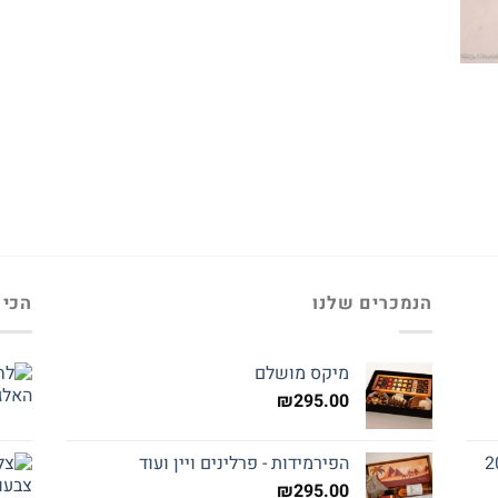
הנמכרים שלנו
הכי 
מיקס מושלם
₪
295.00
הפירמידות - פרלינים ויין ועוד
₪
295.00