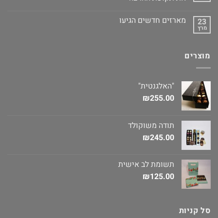
מארזים חדשים הגיעו
23
מרץ
מוצרים
"האלגנטית"
₪
255.00
תודה משוקולד
₪
245.00
תשומת לב אישית
₪
125.00
סל קניות