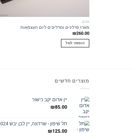
חגים
מארז פרלינים ומדליונים ליום העצמאות
₪
260.00
הוספה לסל
מוצרים חדשים
יין אדום יקב כישור
₪
85.00
תל שיפון - שרדונה, יין לבן יבש 2024
₪
125.00