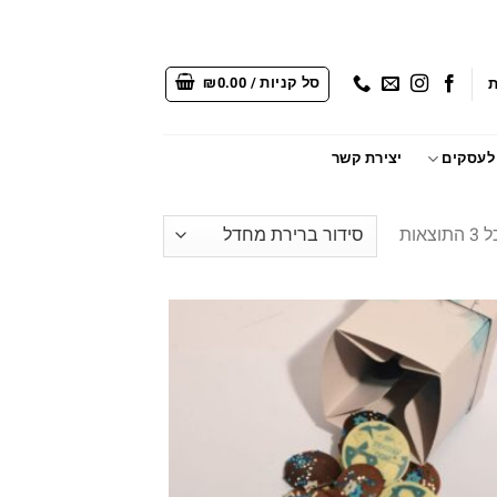
סל קניות /
0.00
₪
 לעסקים
יצירת קשר
אות
Add to
wishlist