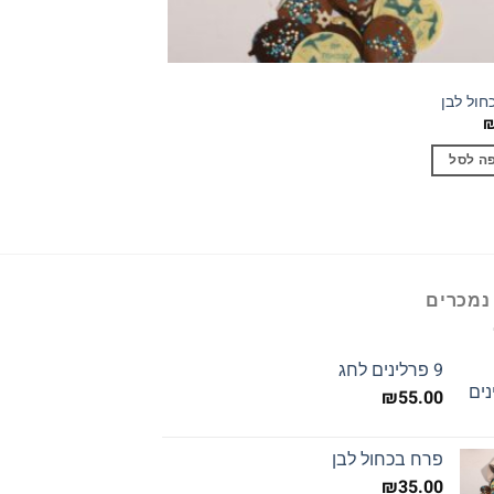
חול לבן
ה לסל
נמכרים
9 פרלינים לחג
₪
55.00
פרח בכחול לבן
₪
35.00