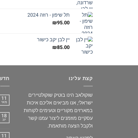
תל שיפון - רוזה 2024
₪
95.00
יין לבן יקב כישור
₪
85.00
קצת עלינו
חדשו
שוקולאב הינו בוטיק שוקולטיירים
11
ישראלי, אנו מביאים אליכם איכות
מאי
במארזים מקוריים וטעימים לקוחות
18
עסקיים מוזמנים ליצור עמנו קשר
יונ
ולקבל הצעה מותאמת.
11