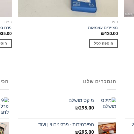
חגים
חגים
מציירים עצמאות
פרח בכ
₪
35.00
₪
120.00
הוספה לסל
הוספ
הנמכרים שלנו
הכי 
מיקס מושלם
₪
295.00
הפירמידות - פרלינים ויין ועוד
₪
295.00