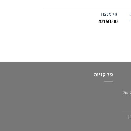
זוג מנצח
₪
160.00
סל קניות
 של
ן