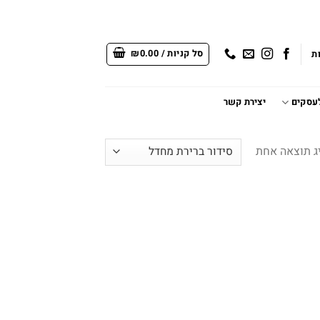
סל קניות /
0.00
₪
ת
לעסקים
יצירת קשר
ג תוצאה אחת