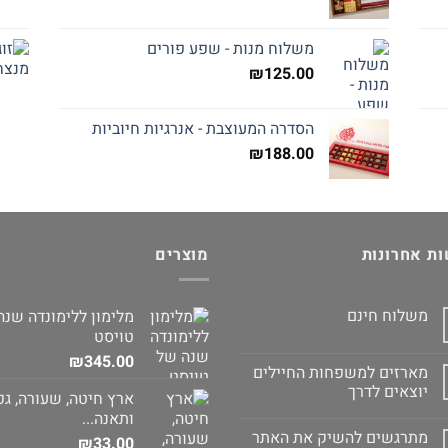
משלוח מנות - שפע פורים
₪
125.00
הסדרה המעוצבת - אנרגיות חיוביות
₪
188.00
ת אחרונות
מוצרים
משלוח חינם
מלימון ללימונדה שנה
טויסט
₪
345.00
מארזים למשפחות החיילים
יוצאים לדרך
ארץ חיטה, שעורה, גפ
ותאנה...
מתרגשים להשיק את האתר
₪
33.00