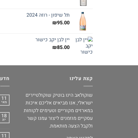
תל שיפון - רוזה 2024
₪
95.00
יין לבן יקב כישור
₪
85.00
קצת עלינו
חדשו
שוקולאב הינו בוטיק שוקולטיירים
11
ישראלי, אנו מביאים אליכם איכות
מאי
במארזים מקוריים וטעימים לקוחות
18
עסקיים מוזמנים ליצור עמנו קשר
יונ
ולקבל הצעה מותאמת.
11