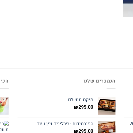
הנמכרים שלנו
הכי 
מיקס מושלם
₪
295.00
הפירמידות - פרלינים ויין ועוד
₪
295.00