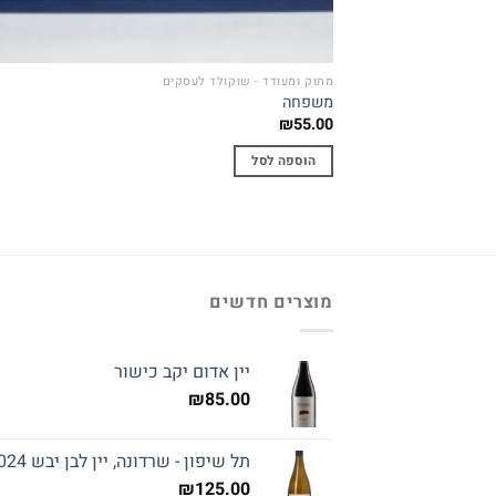
מתוק ומעודד - שוקולד לעסקים
משפחה
₪
55.00
הוספה לסל
מוצרים חדשים
יין אדום יקב כישור
₪
85.00
תל שיפון - שרדונה, יין לבן יבש 2024
₪
125.00