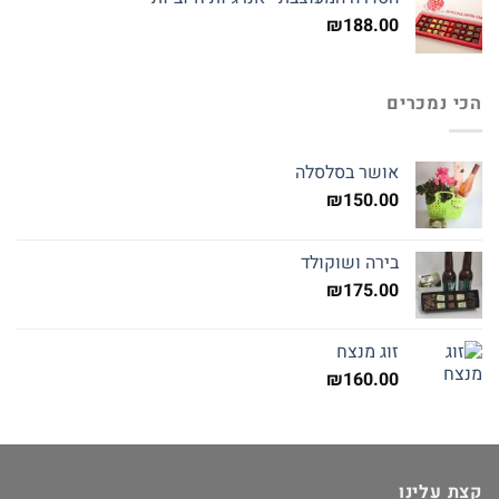
₪
188.00
הכי נמכרים
אושר בסלסלה
₪
150.00
בירה ושוקולד
₪
175.00
זוג מנצח
₪
160.00
קצת עלינו