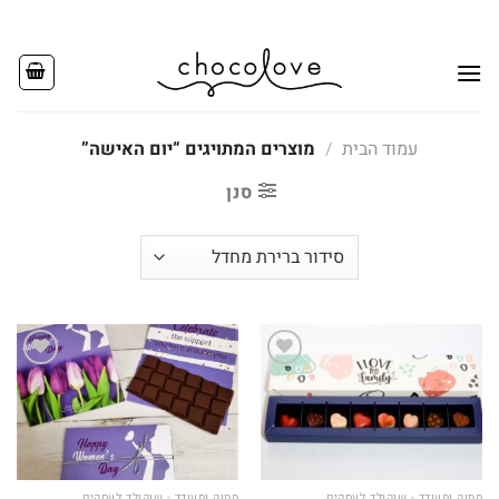
Ski
t
conten
עמוד הבית
/
מוצרים המתויגים “יום האישה”
סנן
Add to
Add to
wishlist
wishlist
מתוק ומעודד - שוקולד לעסקים
מתוק ומעודד - שוקולד לעסקים