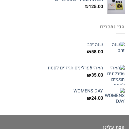
₪145.00.
₪160.00.
₪
125.00
הכי נמכרים
שנה זהב
₪
58.00
מארז 6פרלינים חגיגיים לפסח
₪
35.00
WOMENS DAY
₪
24.00
קצת עלינו