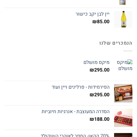
יין לבן יקב כישור
₪
85.00
הנמכרים שלנו
מיקס מושלם
₪
295.00
הפירמידות - פרלינים ויין ועוד
₪
295.00
הסדרה המעוצבת - אנרגיות חיוביות
₪
188.00
70% קקאו- הספר לאוהבי השוקולד