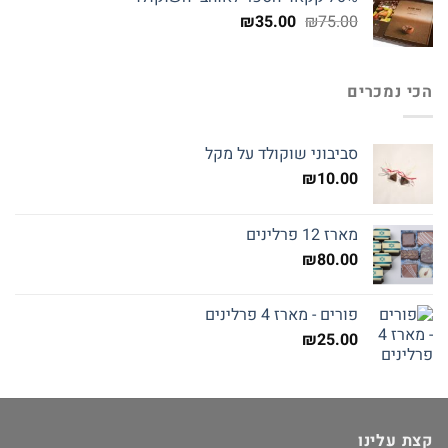
המחיר
המחיר
₪
35.00
₪
75.00
המקורי
הנוכחי
היה:
הוא:
₪35.00.
₪75.00.
הכי נמכרים
סביבוני שוקולד על מקל
₪
10.00
מארז 12 פרלינים
₪
80.00
פורים - מארז 4 פרלינים
₪
25.00
קצת עלינו