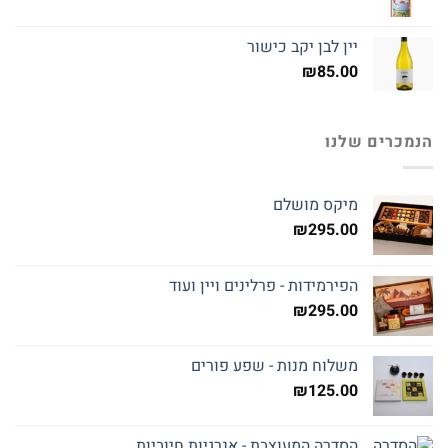
יין לבן יקב כישור
₪
85.00
הנמכרים שלנו
מיקס מושלם
₪
295.00
הפירמידות - פרלינים ויין ועוד
₪
295.00
משלוח מנות - שפע פורים
₪
125.00
הסדרה המעוצבת - אנרגיות חיוביות